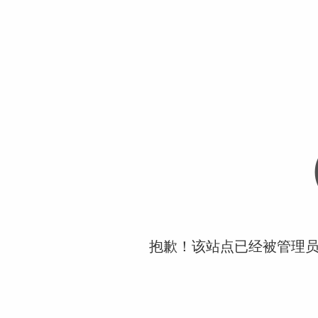
抱歉！该站点已经被管理